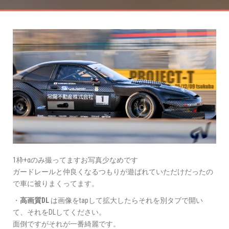
1枠+αのみ撮ってますお写真少なめです
ガードレールと仲良くなるつもりが遊ばれていただけだったの
で車に被りまくってます。
・
高画質DL
は画像をtapして拡大したらそれを別タブで開い
て、それをDLしてください。
面倒ですがそれが一番綺麗です。